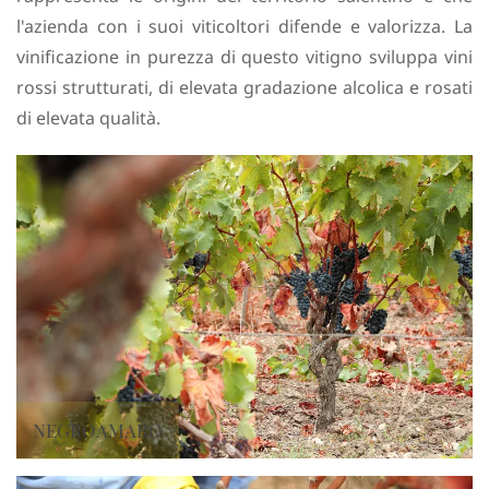
l'azienda con i suoi viticoltori difende e valorizza. La
vinificazione in purezza di questo vitigno sviluppa vini
rossi strutturati, di elevata gradazione alcolica e rosati
di elevata qualità.
NEGROAMARO