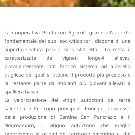
La Cooperativa Produttori Agricoli, grazie all'apporto
fondamentale dei suoi soci-viticoltori, dispone di una
superficie vitata pari a circa 500 ettari. La metà è
caratterizzata da vigneti longevi allevati
prevalentemente con l'antico sistema ad alberello
pugliese dai quali si ottiene il prodotto più prezioso e
la restante parte da impianti più giovani allevati a
spalliera bassa.
La valorizzazione dei vitigni autoctoni del terra
salentina è lo scopo principale. Principe indiscusso
della produzione di Cantine San Pancrazio è il
Negroamaro, il vitigno autoctono che meglio
rappresenta le origini del territorio salentino e che