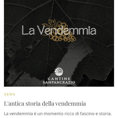
NEWS
L'antica storia della vendemmia
La vendemmia è un momento ricco di fascino e storia.