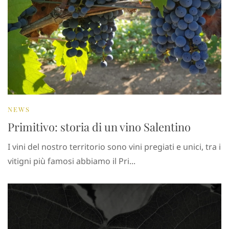
NEWS
Primitivo: storia di un vino Salentino
I vini del nostro territorio sono vini pregiati e unici, tra i
vitigni più famosi abbiamo il Pri...