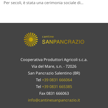
Per secoli, è stata una cerimonia sociale di...
Cooperativa Produttori Agricoli s.c.a.
Via del Mare, s.n. - 72026
San Pancrazio Salentino (BR)
Tel
+39 0831 666064
Tel
+39 0831 665385
Fax 0831 666063
info@cantinesanpancrazio.it