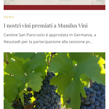
NEWS
I nostri vini premiati a Mundus Vini
Cantine San Pancrazio è approdata in Germania, a
Neustadt per la partecipazione alla sessione pr...